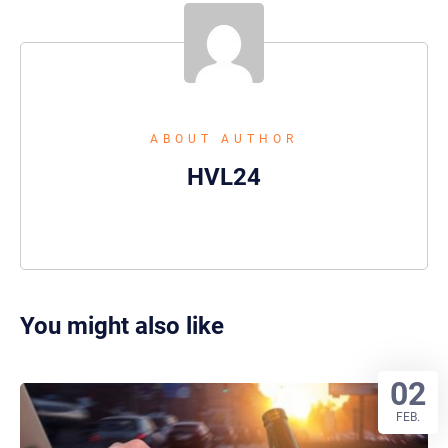
ABOUT AUTHOR
HVL24
You might also like
02
FEB.