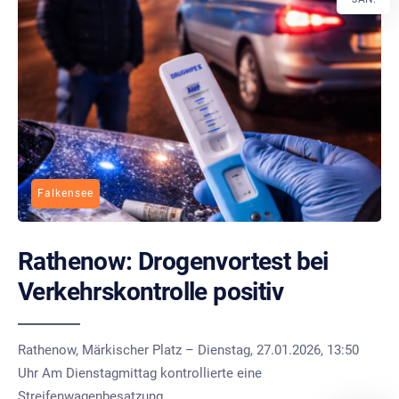
Falkensee
Rathenow: Drogenvortest bei
Verkehrskontrolle positiv
Rathenow, Märkischer Platz – Dienstag, 27.01.2026, 13:50
Uhr Am Dienstagmittag kontrollierte eine
Streifenwagenbesatzung