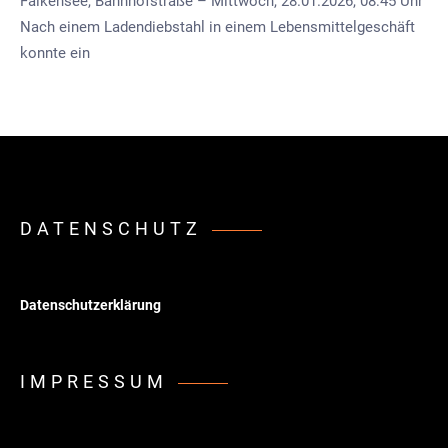
Falkensee, Bahnhofstraße – Mittwoch, 28.01.2026, 08:45 Uhr
Nach einem Ladendiebstahl in einem Lebensmittelgeschäft
konnte ein
DATENSCHUTZ
Datenschutzerklärung
IMPRESSUM