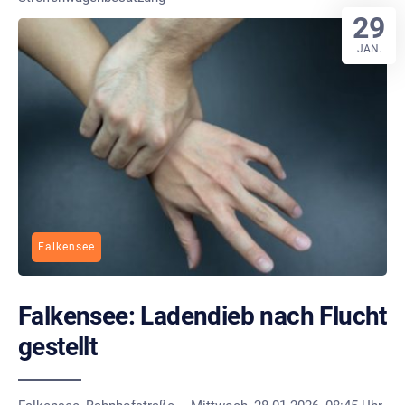
29
JAN.
Falkensee
Falkensee: Ladendieb nach Flucht
gestellt