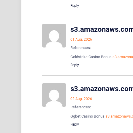
Reply
s3.amazonaws.co
01 Aug. 2026
References:
Goldstrike Casino Bonus
s3.amazon
Reply
s3.amazonaws.co
02 Aug. 2026
References:
Ggbet Casino Bonus
s3.amazonaws.
Reply