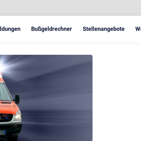
eldungen
Bußgeldrechner
Stellenangebote
W