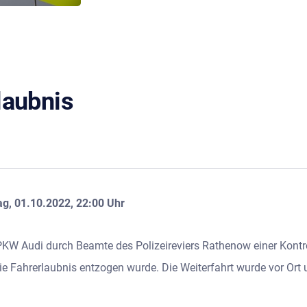
laubnis
g, 01.10.2022, 22:00 Uhr
 PKW Audi durch Beamte des Polizeireviers Rathenow einer Kon
e Fahrerlaubnis entzogen wurde. Die Weiterfahrt wurde vor Ort 