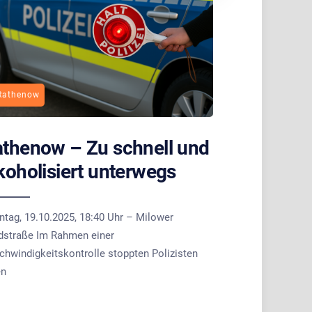
Rathenow
thenow – Zu schnell und
koholisiert unterwegs
ntag, 19.10.2025, 18:40 Uhr – Milower
dstraße Im Rahmen einer
chwindigkeitskontrolle stoppten Polizisten
en