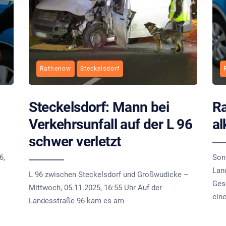
Rathenow
Steckelsdorf
Steckelsdorf: Mann bei
Ra
Verkehrsunfall auf der L 96
al
schwer verletzt
6,
Son
Lan
L 96 zwischen Steckelsdorf und Großwudicke –
Ges
Mittwoch, 05.11.2025, 16:55 Uhr Auf der
ein
Landesstraße 96 kam es am