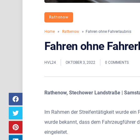
Rathenow
Home
»
Rathenow
» Fahren ohne Fahrerlaubnis
Fahren ohne Fahrer
HVL24
OKTOBER 3, 2022
0 COMMENTS
Rathenow, Stechower Landstraße | Samsta
Im Rahmen der Streifentätigkeit wurde ein
wurde bekannt, dass dem Fahrzeugführer di
eingeleitet.