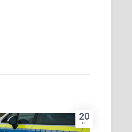
20
OKT.