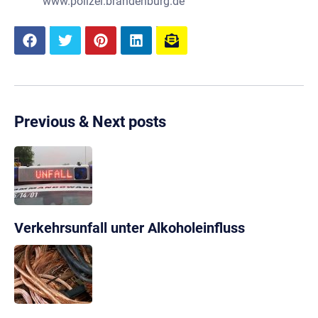
www.polizei.brandenburg.de
Previous & Next posts
Verkehrsunfall unter Alkoholeinfluss