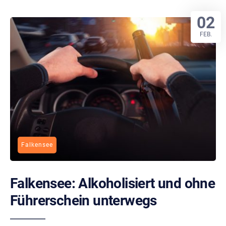
02
FEB.
Falkensee
Falkensee: Alkoholisiert und ohne
Führerschein unterwegs