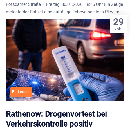
Potsdamer Straße – Freitag, 30.01.2026, 18:45 Uhr Ein Zeuge
meldete der Polizei eine auffällige Fahrweise eines Pkw im
29
JAN.
Falkensee
Rathenow: Drogenvortest bei
Verkehrskontrolle positiv