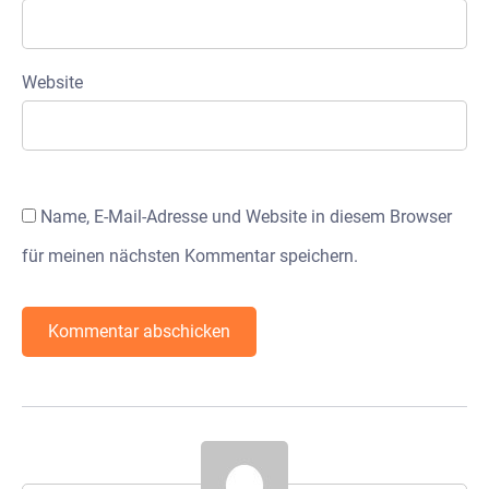
Website
Name, E-Mail-Adresse und Website in diesem Browser
für meinen nächsten Kommentar speichern.