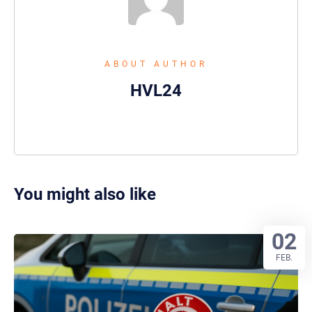
ABOUT AUTHOR
HVL24
You might also like
02
FEB.