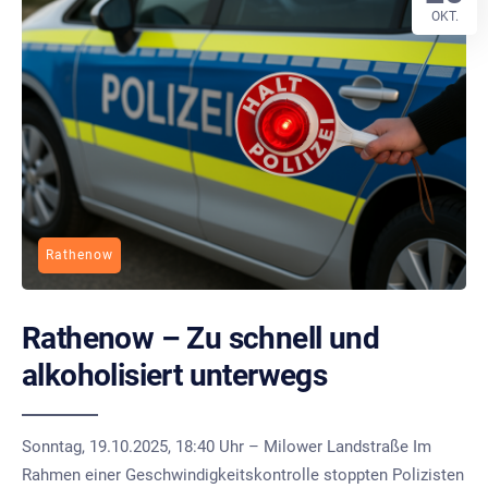
OKT.
Rathenow
Rathenow – Zu schnell und
alkoholisiert unterwegs
Sonntag, 19.10.2025, 18:40 Uhr – Milower Landstraße Im
Rahmen einer Geschwindigkeitskontrolle stoppten Polizisten