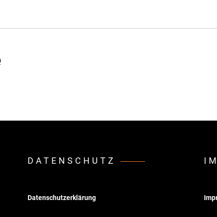
e
DATENSCHUTZ
I
Datenschutzerklärung
Imp