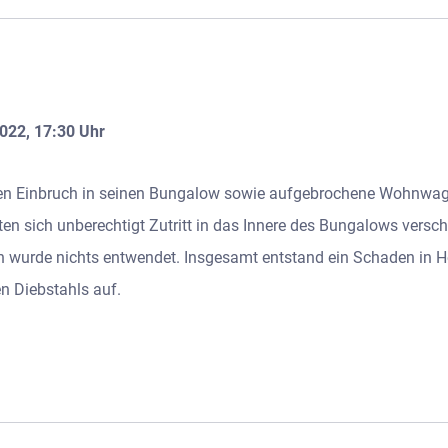
2022, 17:30 Uhr
n Einbruch in seinen Bungalow sowie aufgebrochene Wohnwagen
en sich unberechtigt Zutritt in das Innere des Bungalows versc
wurde nichts entwendet. Insgesamt entstand ein Schaden in 
n Diebstahls auf.