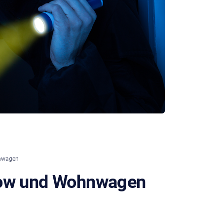
nwagen
low und Wohnwagen