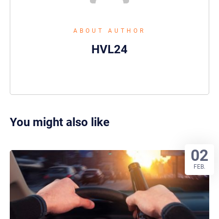
ABOUT AUTHOR
HVL24
You might also like
02
FEB.