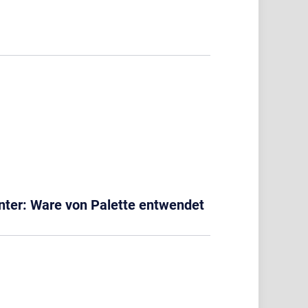
nter: Ware von Palette entwendet