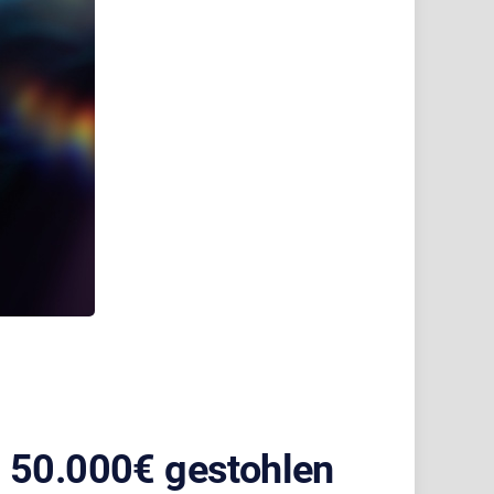
 50.000€ gestohlen