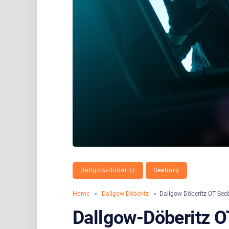
Dallgow-Döberitz
Seeburg
Home
»
Dallgow-Döberitz
» Dallgow-Döberitz OT Seebu
Dallgow-Döberitz 