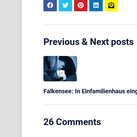
Previous & Next posts
Falkensee: In Einfamilienhaus ei
26 Comments