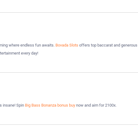
gaming where endless fun awaits.
Bovada Slots
offers top baccarat and generous 
ntertainment every day!
s insane! Spin
Big Bass Bonanza bonus buy
now and aim for 2100x.