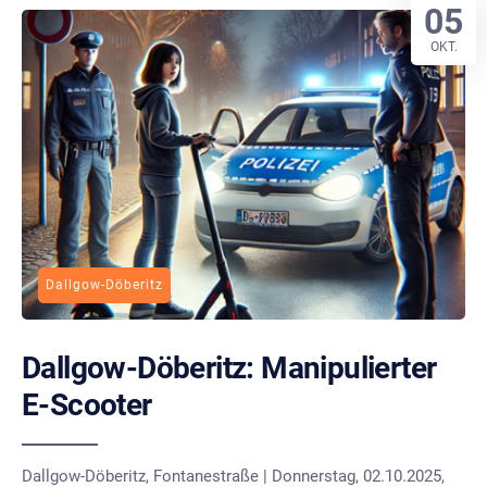
05
OKT.
Dallgow-Döberitz
Dallgow-Döberitz: Manipulierter
E-Scooter
Dallgow-Döberitz, Fontanestraße | Donnerstag, 02.10.2025,