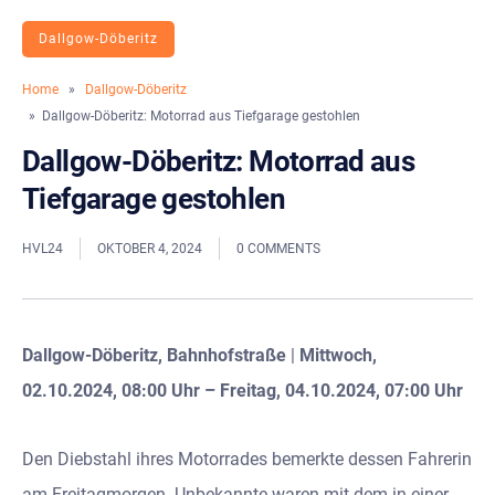
Dallgow-Döberitz
Home
»
Dallgow-Döberitz
» Dallgow-Döberitz: Motorrad aus Tiefgarage gestohlen
Dallgow-Döberitz: Motorrad aus
Tiefgarage gestohlen
HVL24
OKTOBER 4, 2024
0 COMMENTS
Dallgow-Döberitz, Bahnhofstraße
|
Mittwoch,
02.10.2024, 08:00 Uhr – Freitag, 04.10.2024, 07:00 Uhr
Den Diebstahl ihres Motorrades bemerkte dessen Fahrerin
am Freitagmorgen. Unbekannte waren mit dem in einer