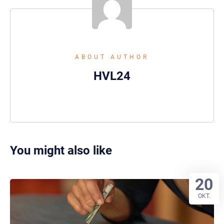
ABOUT AUTHOR
HVL24
You might also like
20
OKT.