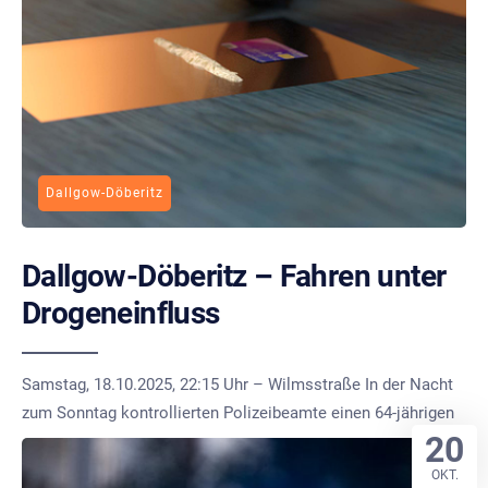
Dallgow-Döberitz
Dallgow-Döberitz – Fahren unter
Drogeneinfluss
Samstag, 18.10.2025, 22:15 Uhr – Wilmsstraße In der Nacht
zum Sonntag kontrollierten Polizeibeamte einen 64-jährigen
20
OKT.