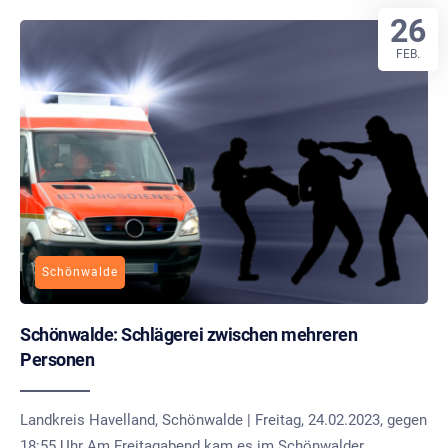
26
FEB.
Schönwalde
Schönwalde: Schlägerei zwischen mehreren
Personen
Landkreis Havelland, Schönwalde | Freitag, 24.02.2023, gegen
18:55 Uhr Am Freitagabend kam es im Schönwalder