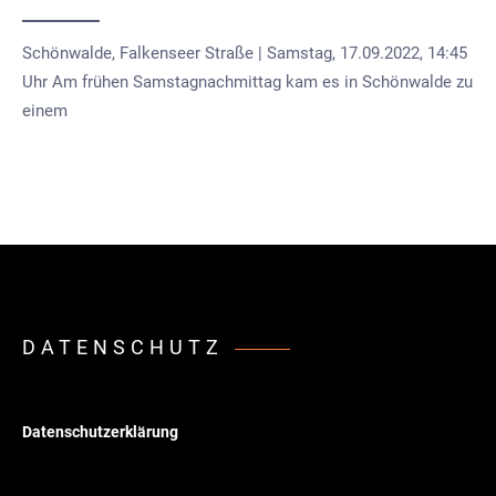
Schönwalde, Falkenseer Straße | Samstag, 17.09.2022, 14:45
Uhr Am frühen Samstagnachmittag kam es in Schönwalde zu
einem
DATENSCHUTZ
Datenschutzerklärung