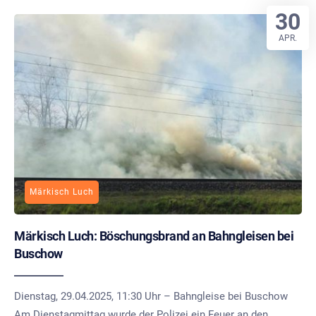
30
APR.
Märkisch Luch
Märkisch Luch: Böschungsbrand an Bahngleisen bei
Buschow
Dienstag, 29.04.2025, 11:30 Uhr – Bahngleise bei Buschow
Am Dienstagmittag wurde der Polizei ein Feuer an den