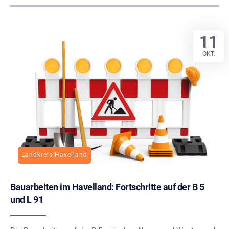
11
OKT.
Landkreis Havelland
Bauarbeiten im Havelland: Fortschritte auf der B 5
und L 91