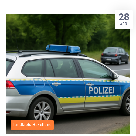
28
APR.
Landkreis Havelland