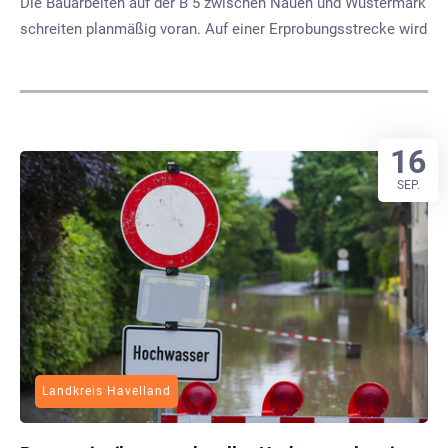
Die Bauarbeiten auf der B 5 zwischen Nauen und Wustermark
schreiten planmäßig voran. Auf einer Erprobungsstrecke wird
16
SEP.
Landkreis Havelland