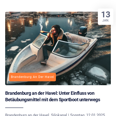
13
JAN.
Brandenburg An Der Havel
Brandenburg an der Havel: Unter Einfluss von
Betäubungsmittel mit dem Sportboot unterwegs
Brandenburg an der Havel, Silokanal | Sonntag, 12.01.2025,