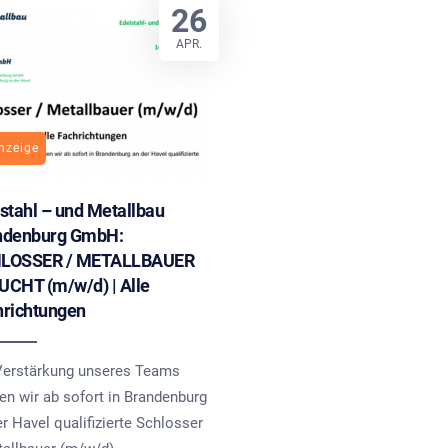
26
APR.
nzeige
stahl – und Metallbau
ndenburg GmbH:
LOSSER / METALLBAUER
CHT (m/w/d) | Alle
hrichtungen
Verstärkung unseres Teams
en wir ab sofort in Brandenburg
r Havel qualifizierte Schlosser