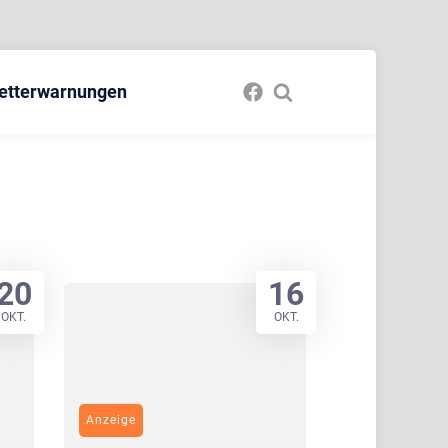
etterwarnungen
20
16
OKT.
OKT.
Anzeige