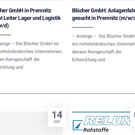
cher GmbH in Premnitz
Blücher GmbH: Anlagenfah
t Leiter Lager und Logistik
gesucht in Premnitz (m/w/
w/d)
– Anzeige – Die Blücher GmbH
zeige – Die Blücher GmbH ist
ein mittelständisches Unterne
mittelständisches Unternehmen,
dessen Kerngeschäft die
en Kerngeschäft die
Entwicklung und
icklung und
14
SEP.