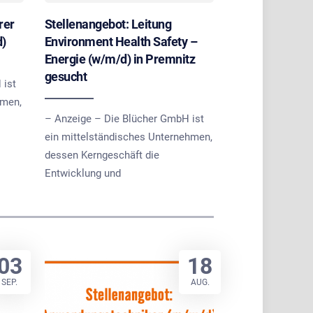
rer
Stellenangebot: Leitung
d)
Environment Health Safety –
Energie (w/m/d) in Premnitz
gesucht
 ist
hmen,
– Anzeige – Die Blücher GmbH ist
ein mittelständisches Unternehmen,
dessen Kerngeschäft die
Entwicklung und
03
18
SEP.
AUG.