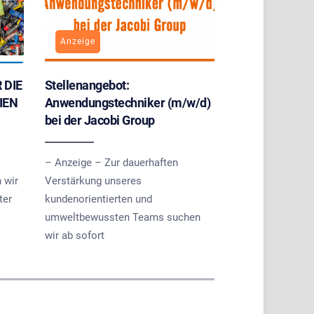
Anzeige
 DIE
Stellenangebot:
IEN
Anwendungstechniker (m/w/d)
bei der Jacobi Group
– Anzeige – Zur dauerhaften
 wir
Verstärkung unseres
ter
kundenorientierten und
umweltbewussten Teams suchen
wir ab sofort