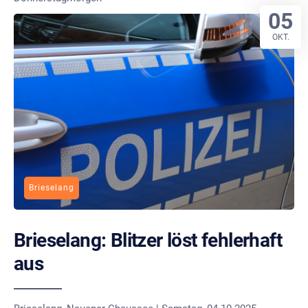
05
OKT.
Brieselang
Brieselang: Blitzer löst fehlerhaft
aus