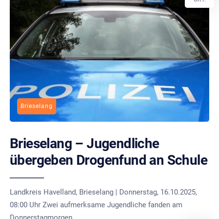
Brieselang
Brieselang – Jugendliche
übergeben Drogenfund an Schule
Landkreis Havelland, Brieselang | Donnerstag, 16.10.2025,
08:00 Uhr Zwei aufmerksame Jugendliche fanden am
Donnerstagmorgen