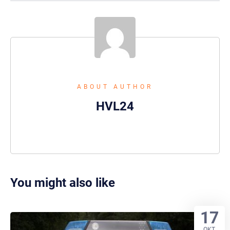
ABOUT AUTHOR
HVL24
You might also like
17
OKT.