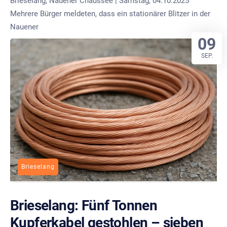
Brieselang, Nauener Chaussee | Samstag, 04.10.2025
Mehrere Bürger meldeten, dass ein stationärer Blitzer in der
Nauener
09
SEP.
Brieselang
Brieselang: Fünf Tonnen
Kupferkabel gestohlen – sieben