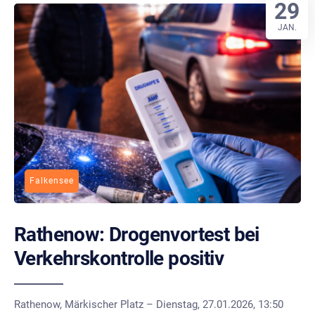
29
JAN.
Falkensee
Rathenow: Drogenvortest bei
Verkehrskontrolle positiv
Rathenow, Märkischer Platz – Dienstag, 27.01.2026, 13:50