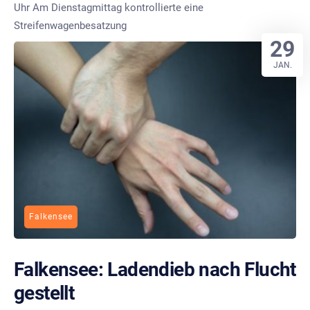
Uhr Am Dienstagmittag kontrollierte eine
Streifenwagenbesatzung
29
JAN.
Falkensee
Falkensee: Ladendieb nach Flucht
gestellt