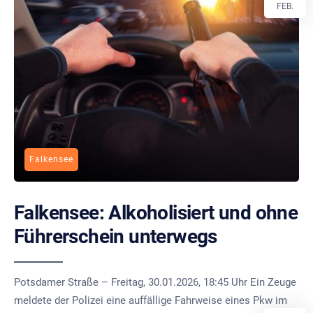
FEB.
Falkensee
Falkensee: Alkoholisiert und ohne
Führerschein unterwegs
Potsdamer Straße – Freitag, 30.01.2026, 18:45 Uhr Ein Zeuge
meldete der Polizei eine auffällige Fahrweise eines Pkw im