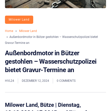
Milower Land
Home
»
Milower Land
» Außenbordmotor in Bützer gestohlen – Wasserschutzpolizei bietet
Gravur-Termine an
Außenbordmotor in Bützer
gestohlen – Wasserschutzpolizei
bietet Gravur-Termine an
HVL24
DEZEMBER 12, 2024
0 COMMENTS
Milower Land, Bütze
|
Dienstag,