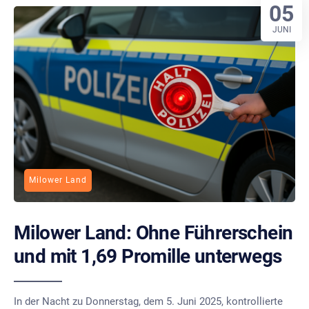
05
JUNI
Milower Land
Milower Land: Ohne Führerschein
und mit 1,69 Promille unterwegs
In der Nacht zu Donnerstag, dem 5. Juni 2025, kontrollierte