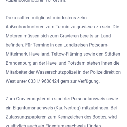
Außenbordmotoren vor Ort an.
Dazu sollten möglichst mindestens zehn
Außenbordmotoren zum Termin zu gravieren zu sein. Die
Motoren müssen sich zum Gravieren bereits an Land
befinden. Für Termine in den Landkreisen Potsdam-
Mittelmark, Havelland, Teltow-Fläming sowie den Städten
Brandenburg an der Havel und Potsdam stehen Ihnen die
Mitarbeiter der Wasserschutzpolizei in der Polizeidirektion
West unter 0331/ 9688424 gern zur Verfügung.
Zum Gravierungstermin sind der Personalausweis sowie
ein Eigentumsnachweis (Kaufvertrag) mitzubringen. Bei
Zulassungspapieren zum Kennzeichen des Bootes, wird
zusätzlich auch ein Eigentumsnachweis für den