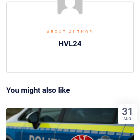
ABOUT AUTHOR
HVL24
You might also like
31
AUG.