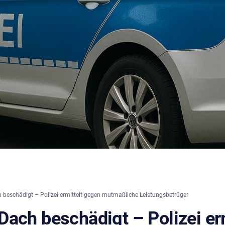
beschädigt – Polizei ermittelt gegen mutmaßliche Leistungsbetrüger
Dach beschädigt – Polizei er