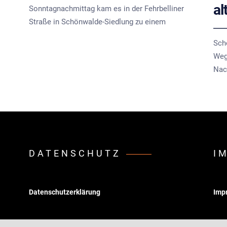
al
Sonntagnachmittag kam es in der Fehrbelliner
Straße in Schönwalde-Siedlung zu einem
Sch
Wege
Nac
DATENSCHUTZ
I
Datenschutzerklärung
Imp