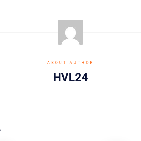
ABOUT AUTHOR
HVL24
e