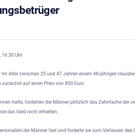
ungsbetrüger
, 16:30 Uhr
m Alter zwischen 25 und 47 Jahren einem 48-jährigen Hausbesi
 zunächst auf einen Preis von 800 Euro.
nen hatte, forderten die Männer plötzlich das Zehnfache der 
ie das Geld nicht erhielten.
e Personalien der Männer fest und forderte sie zum Verlassen de