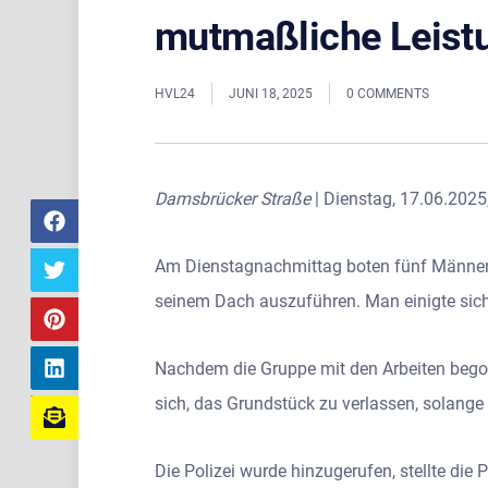
mutmaßliche Leist
HVL24
JUNI 18, 2025
0 COMMENTS
Damsbrücker Straße
| Dienstag, 17.06.2025
Am Dienstagnachmittag boten fünf Männer i
seinem Dach auszuführen. Man einigte sich
Nachdem die Gruppe mit den Arbeiten begon
sich, das Grundstück zu verlassen, solange s
Die Polizei wurde hinzugerufen, stellte di