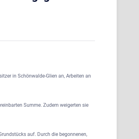
tzer in Schönwalde-Glien an, Arbeiten an
vereinbarten Summe. Zudem weigerten sie
s Grundstücks auf. Durch die begonnenen,