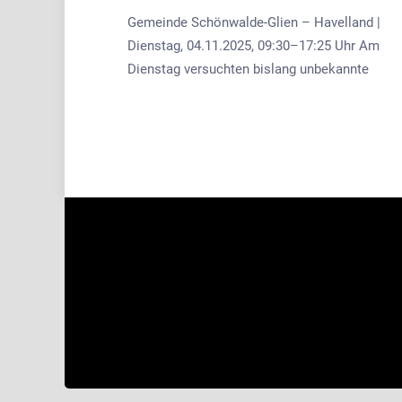
Gemeinde Schönwalde-Glien – Havelland |
Dienstag, 04.11.2025, 09:30–17:25 Uhr Am
Dienstag versuchten bislang unbekannte