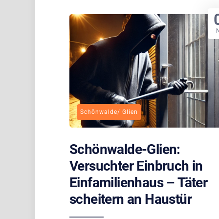
Schönwalde/ Glien
Schönwalde-Glien:
Versuchter Einbruch in
Einfamilienhaus – Täter
scheitern an Haustür