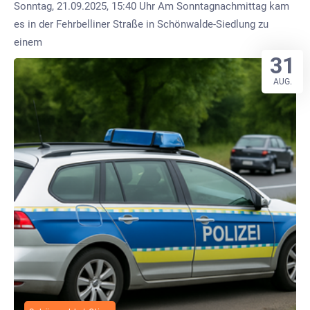
Sonntag, 21.09.2025, 15:40 Uhr Am Sonntagnachmittag kam
es in der Fehrbelliner Straße in Schönwalde-Siedlung zu
einem
31
AUG.