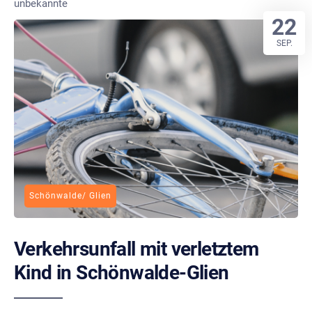
unbekannte
22
SEP.
Schönwalde/ Glien
Verkehrsunfall mit verletztem
Kind in Schönwalde-Glien