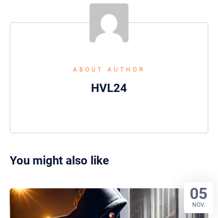
ABOUT AUTHOR
HVL24
You might also like
05
NOV.