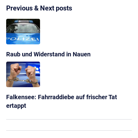
Previous & Next posts
Raub und Widerstand in Nauen
Falkensee: Fahrraddiebe auf frischer Tat
ertappt