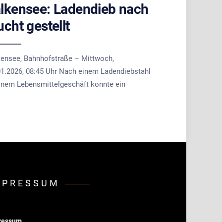
lkensee: Ladendieb nach
ucht gestellt
kensee, Bahnhofstraße – Mittwoch,
01.2026, 08:45 Uhr Nach einem Ladendiebstahl
einem Lebensmittelgeschäft konnte ein
MPRESSUM
ressum