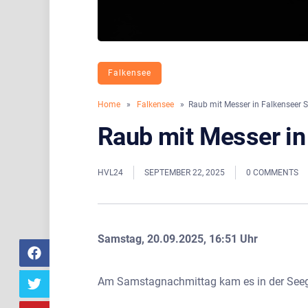
Falkensee
Home
»
Falkensee
» Raub mit Messer in Falkenseer 
Raub mit Messer in
HVL24
SEPTEMBER 22, 2025
0 COMMENTS
Samstag, 20.09.2025, 16:51 Uhr
Am Samstagnachmittag kam es in der Seege