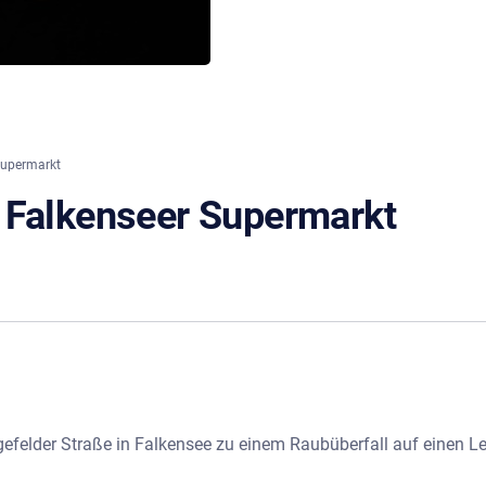
Supermarkt
 Falkenseer Supermarkt
felder Straße in Falkensee zu einem Raubüberfall auf einen L