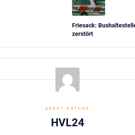
Friesack: Bushaltestel
zerstört
ABOUT AUTHOR
HVL24