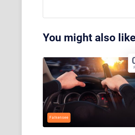
You might also lik
Falkensee