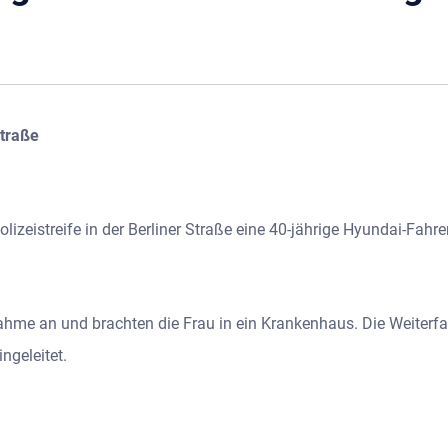
Straße
izeistreife in der Berliner Straße eine 40-jährige Hyundai-Fahreri
hme an und brachten die Frau in ein Krankenhaus. Die Weiterfah
ngeleitet.