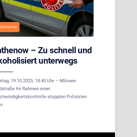
Rathenow
thenow – Zu schnell und
koholisiert unterwegs
ntag, 19.10.2025, 18:40 Uhr – Milower
dstraße Im Rahmen einer
chwindigkeitskontrolle stoppten Polizisten
en