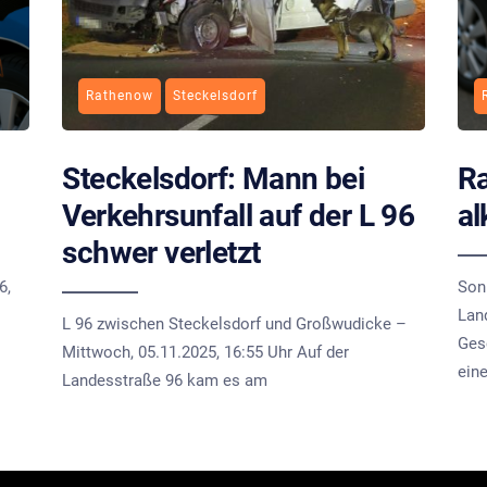
Rathenow
Steckelsdorf
Steckelsdorf: Mann bei
Ra
Verkehrsunfall auf der L 96
al
schwer verletzt
6,
Son
Lan
L 96 zwischen Steckelsdorf und Großwudicke –
Ges
Mittwoch, 05.11.2025, 16:55 Uhr Auf der
ein
Landesstraße 96 kam es am