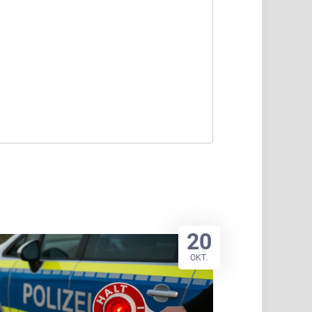
20
OKT.