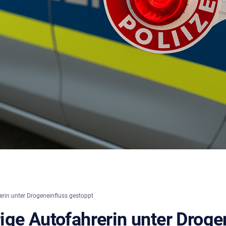
rin unter Drogeneinfluss gestoppt
ige Autofahrerin unter Droge