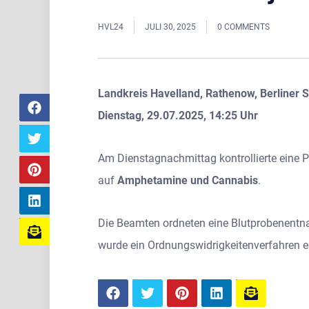
HVL24
JULI 30, 2025
0 COMMENTS
Landkreis Havelland, Rathenow, Berliner 
Dienstag, 29.07.2025, 14:25 Uhr
Am Dienstagnachmittag kontrollierte eine Pol
auf
Amphetamine und Cannabis
.
Die Beamten ordneten eine Blutprobenentna
wurde ein Ordnungswidrigkeitenverfahren ei