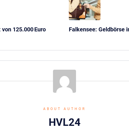
t von 125.000 Euro
Falkensee: Geldbörse 
ABOUT AUTHOR
HVL24