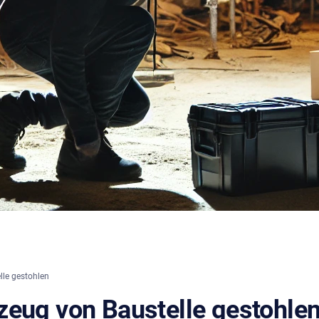
le gestohlen
zeug von Baustelle gestohle