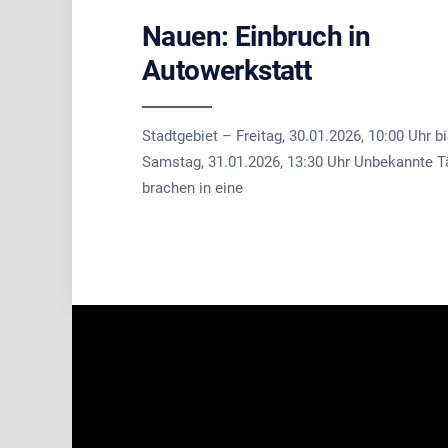
Nauen: Einbruch in
Autowerkstatt
Stadtgebiet – Freitag, 30.01.2026, 10:00 Uhr b
Samstag, 31.01.2026, 13:30 Uhr Unbekannte T
brachen in eine