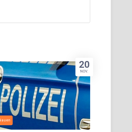
20
NOV.
Nauen