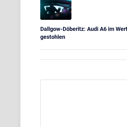
Dallgow-Döberitz: Audi A6 im Wer
gestohlen