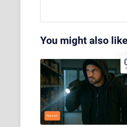
You might also lik
Nauen