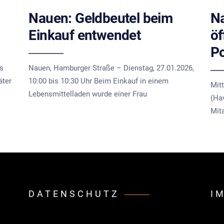
Nauen: Geldbeutel beim
Na
Einkauf entwendet
öf
Po
is
Nauen, Hamburger Straße – Dienstag, 27.01.2026,
äter
10:00 bis 10:30 Uhr Beim Einkauf in einem
Mit
Lebensmittelladen wurde einer Frau
(Ha
Mita
DATENSCHUTZ
I