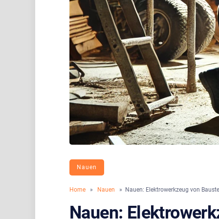
Nauen
Home
»
Nauen
» Nauen: Elektrowerkzeug von Baustel
Nauen: Elektrowerk