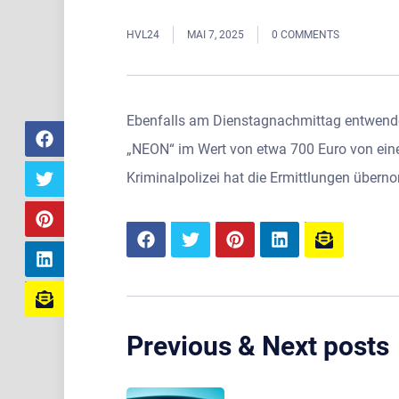
HVL24
MAI 7, 2025
0 COMMENTS
Ebenfalls am Dienstagnachmittag entwende
„NEON“ im Wert von etwa 700 Euro von einer 
Kriminalpolizei hat die Ermittlungen über
Previous & Next posts