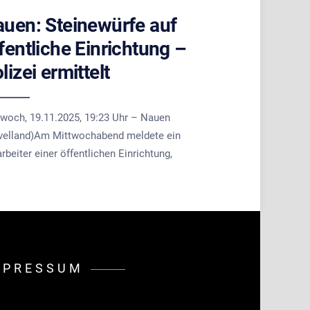
uen: Steinewürfe auf
fentliche Einrichtung –
lizei ermittelt
twoch, 19.11.2025, 19:23 Uhr – Nauen
velland)Am Mittwochabend meldete ein
rbeiter einer öffentlichen Einrichtung,
MPRESSUM