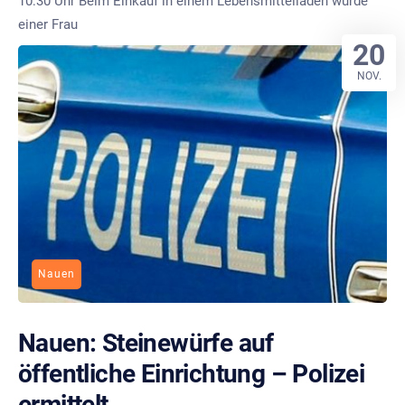
10:30 Uhr Beim Einkauf in einem Lebensmittelladen wurde
einer Frau
20
NOV.
Nauen
Nauen: Steinewürfe auf
öffentliche Einrichtung – Polizei
ermittelt