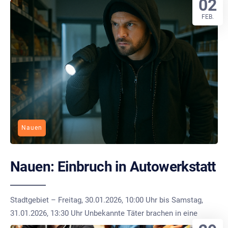
02
FEB.
Nauen
Nauen: Einbruch in Autowerkstatt
Stadtgebiet – Freitag, 30.01.2026, 10:00 Uhr bis Samstag,
31.01.2026, 13:30 Uhr Unbekannte Täter brachen in eine