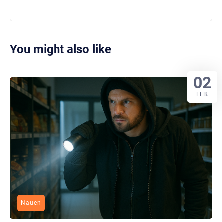
You might also like
02
FEB.
Nauen