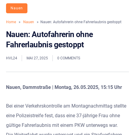
Nauen
Home
»
Nauen
» Nauen: Autofahrerin ohne Fahrerlaubnis gestoppt
Nauen: Autofahrerin ohne
Fahrerlaubnis gestoppt
HVL24
MAI 27, 2025
0 COMMENTS
Nauen, Dammstraße | Montag, 26.05.2025, 15:15 Uhr
Bei einer Verkehrskontrolle am Montagnachmittag stellte
eine Polizeistreife fest, dass eine 37-jährige Frau ohne
gültige Fahrerlaubnis mit einem PKW unterwegs war.
Die Weiterfahrt wurde untersagt und ein Strafverfahren