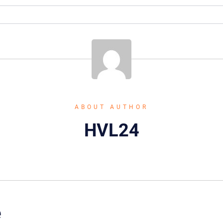
ABOUT AUTHOR
HVL24
e