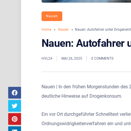
Nauen
Home
»
Nauen
» Nauen: Autofahrer unter Drogeneinf
Nauen: Autofahrer 
HVL24
MAI 26, 2025
0 COMMENTS
Nauen | In den frühen Morgenstunden des 25
deutliche Hinweise auf Drogenkonsum.
Ein vor Ort durchgeführter Schnelltest verli
Ordnungswidrigkeitenverfahren ein und unt