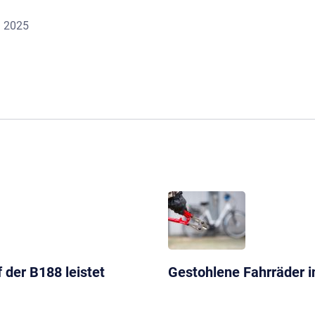
i 2025
 der B188 leistet
Gestohlene Fahrräder in