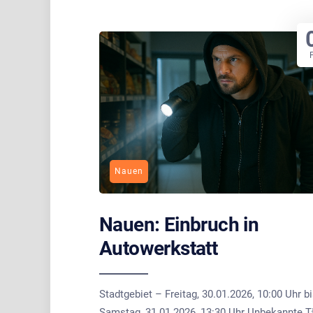
Nauen
Nauen: Einbruch in
Autowerkstatt
Stadtgebiet – Freitag, 30.01.2026, 10:00 Uhr b
Samstag, 31.01.2026, 13:30 Uhr Unbekannte T