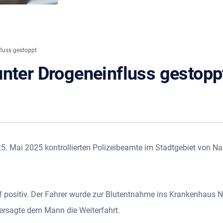
luss gestoppt
unter Drogeneinfluss gestopp
. Mai 2025 kontrollierten Polizeibeamte im Stadtgebiet von Nau
ef positiv. Der Fahrer wurde zur Blutentnahme ins Krankenhaus Na
ersagte dem Mann die Weiterfahrt.