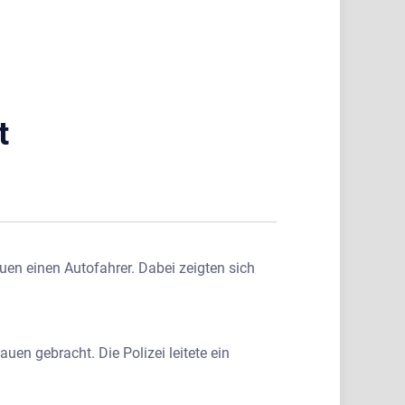
t
en einen Autofahrer. Dabei zeigten sich
uen gebracht. Die Polizei leitete ein