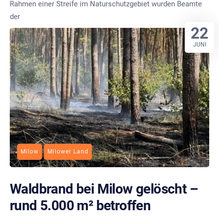
Rahmen einer Streife im Naturschutzgebiet wurden Beamte
der
22
JUNI
Milow
Milower Land
Waldbrand bei Milow gelöscht –
rund 5.000 m² betroffen