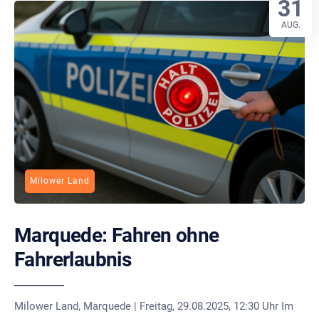
31
AUG.
Milower Land
Marquede: Fahren ohne
Fahrerlaubnis
Milower Land, Marquede | Freitag, 29.08.2025, 12:30 Uhr Im