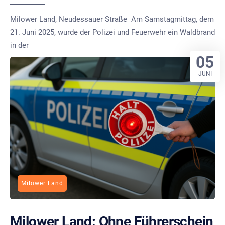
Milower Land, Neudessauer Straße Am Samstagmittag, dem
21. Juni 2025, wurde der Polizei und Feuerwehr ein Waldbrand
in der
05
JUNI
Milower Land
Milower Land: Ohne Führerschein