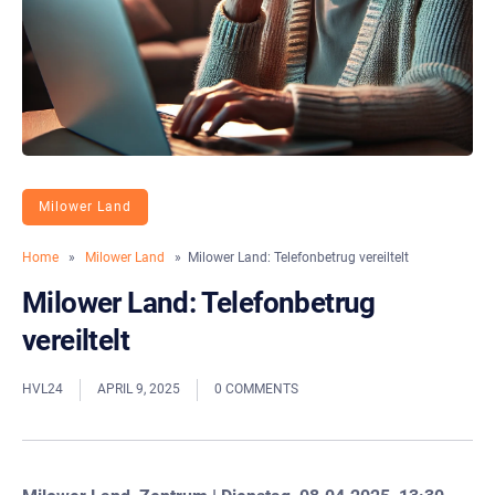
Milower Land
Home
»
Milower Land
» Milower Land: Telefonbetrug vereiltelt
Milower Land: Telefonbetrug
vereiltelt
HVL24
APRIL 9, 2025
0 COMMENTS