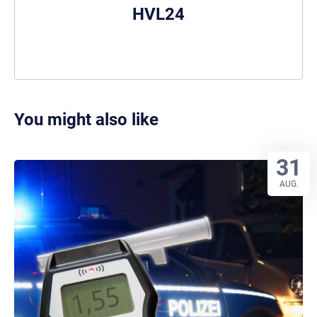
HVL24
You might also like
31
AUG.