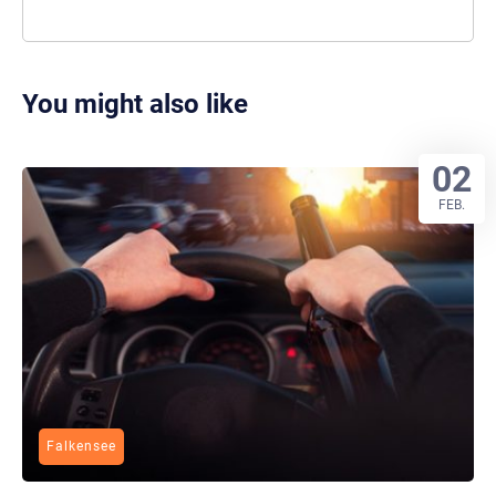
You might also like
02
FEB.
Falkensee