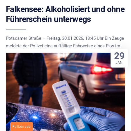
Falkensee: Alkoholisiert und ohne
Führerschein unterwegs
Potsdamer Straße – Freitag, 30.01.2026, 18:45 Uhr Ein Zeuge
meldete der Polizei eine auffällige Fahrweise eines Pkw im
29
JAN.
Falkensee