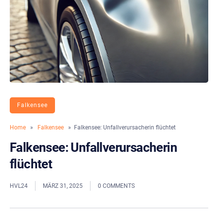
Falkensee
Home
»
Falkensee
» Falkensee: Unfallverursacherin flüchtet
Falkensee: Unfallverursacherin
flüchtet
HVL24
MÄRZ 31, 2025
0 COMMENTS