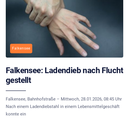
Falkensee
Falkensee: Ladendieb nach Flucht
gestellt
Falkensee, Bahnhofstraße – Mittwoch, 28.01.2026, 08:45 Uhr
Nach einem Ladendiebstahl in einem Lebensmittelgeschäft
konnte ein