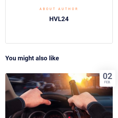
ABOUT AUTHOR
HVL24
You might also like
02
FEB.