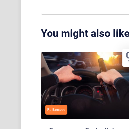
You might also lik
Falkensee