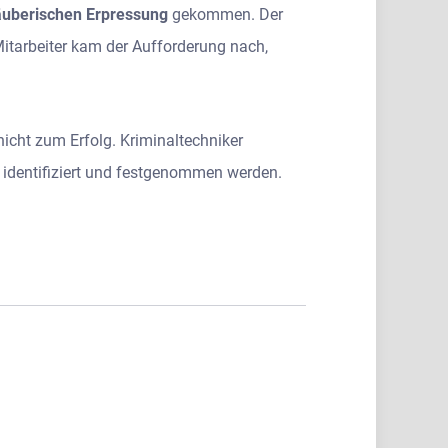
äuberischen Erpressung
gekommen. Der
Mitarbeiter kam der Aufforderung nach,
cht zum Erfolg. Kriminaltechniker
 identifiziert und festgenommen werden.