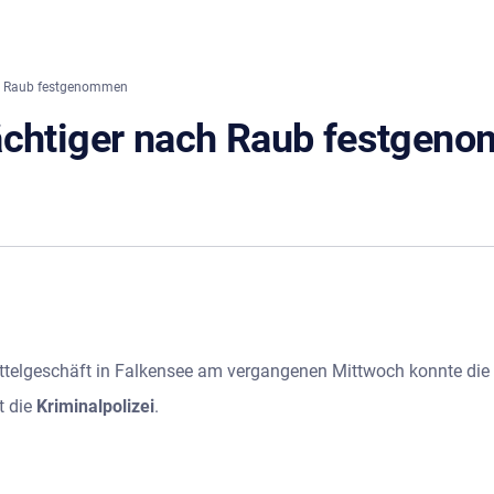
ch Raub festgenommen
dächtiger nach Raub festgen
ttelgeschäft in Falkensee am vergangenen Mittwoch konnte die 
t die
Kriminalpolizei
.