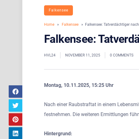
Falkensee
Home
»
Falkensee
» Falkensee: Tatverdächtiger na
Falkensee: Tatver
HVL24
NOVEMBER 11, 2025
0 COMMENTS
Montag, 10.11.2025, 15:25 Uhr
Nach einer Raubstraftat in einem Lebensmi
festnehmen. Die weiteren Ermittlungen führ
Hintergrund: