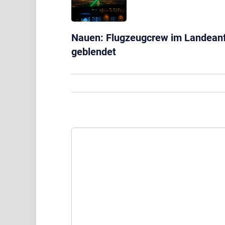
Nauen: Flugzeugcrew im Landeanf
geblendet