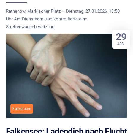
Rathenow, Märkischer Platz – Dienstag, 27.01.2026, 13:50
Uhr Am Dienstagmittag kontrollierte eine
Streifenwagenbesatzung
29
JAN.
Falkensee
Falkensee: Ladendieb nach Flucht