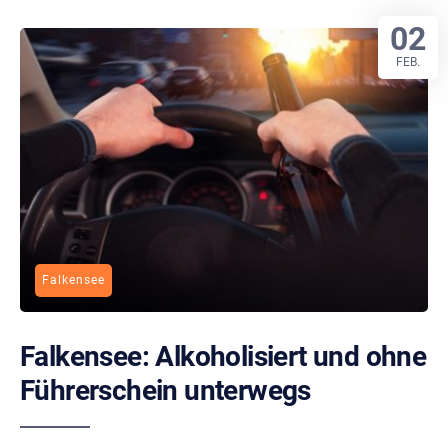
02
FEB.
Falkensee
Falkensee: Alkoholisiert und ohne
Führerschein unterwegs