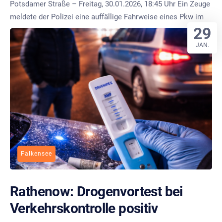
Potsdamer Straße – Freitag, 30.01.2026, 18:45 Uhr Ein Zeuge
meldete der Polizei eine auffällige Fahrweise eines Pkw im
29
JAN.
Falkensee
Rathenow: Drogenvortest bei
Verkehrskontrolle positiv