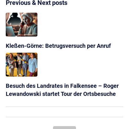
Previous & Next posts
Kleßen-Görne: Betrugsversuch per Anruf
Besuch des Landrates in Falkensee – Roger
Lewandowski startet Tour der Ortsbesuche