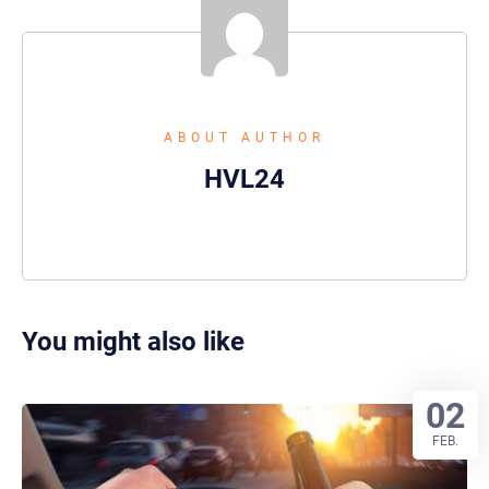
ABOUT AUTHOR
HVL24
You might also like
02
FEB.