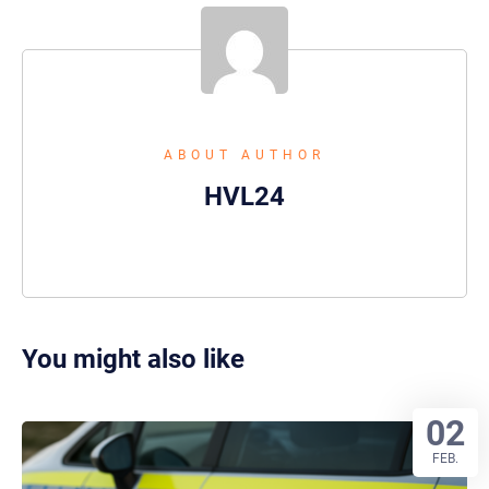
ABOUT AUTHOR
HVL24
You might also like
02
FEB.