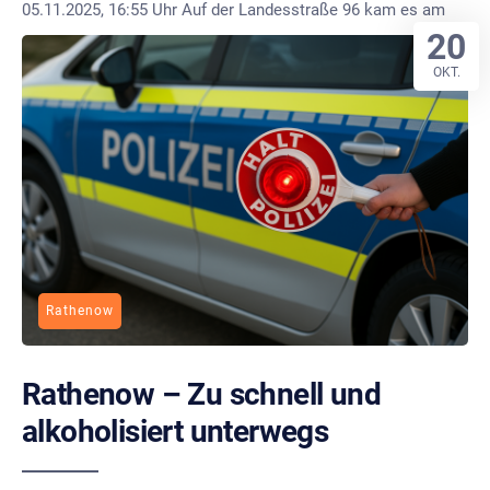
05.11.2025, 16:55 Uhr Auf der Landesstraße 96 kam es am
20
OKT.
Rathenow
Rathenow – Zu schnell und
alkoholisiert unterwegs