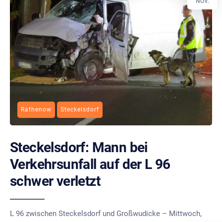
NOV.
Rathenow
Steckelsdorf
Steckelsdorf: Mann bei
Verkehrsunfall auf der L 96
schwer verletzt
L 96 zwischen Steckelsdorf und Großwudicke – Mittwoch,