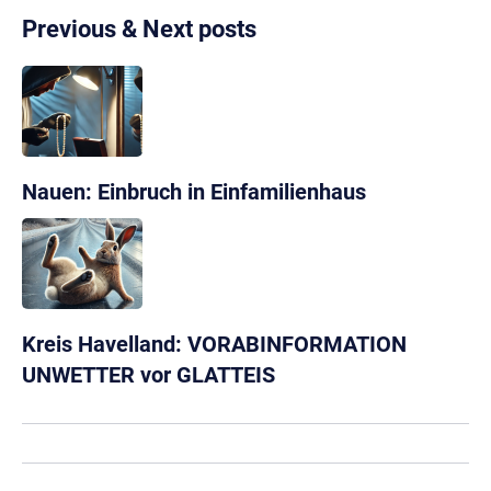
Previous & Next posts
Nauen: Einbruch in Einfamilienhaus
Kreis Havelland: VORABINFORMATION
UNWETTER vor GLATTEIS