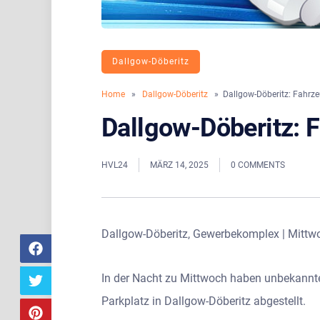
Dallgow-Döberitz
Home
»
Dallgow-Döberitz
» Dallgow-Döberitz: Fahrze
Dallgow-Döberitz: 
HVL24
MÄRZ 14, 2025
0 COMMENTS
Dallgow-Döberitz, Gewerbekomplex | Mittwo
In der Nacht zu Mittwoch haben unbekannte
Parkplatz in Dallgow-Döberitz abgestellt.