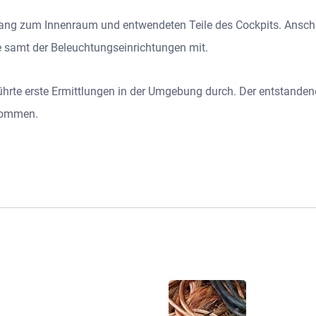
ang zum Innenraum und entwendeten Teile des Cockpits. Anschl
samt der Beleuchtungseinrichtungen mit.
führte erste Ermittlungen in der Umgebung durch. Der entstande
enommen.