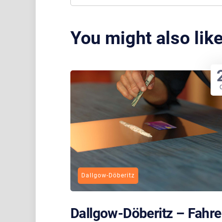
You might also lik
Dallgow-Döberitz
Dallgow-Döberitz – Fahr