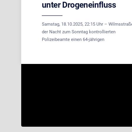
unter Drogeneinfluss
Samstag, 18.10.2025, 22:15 Uhr – Wilmsstraß
der Nacht zum Sonntag kontrollierten
Polizeibeamte einen 64-jährigen