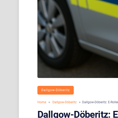
Dallgow-Döberitz
Home
»
Dallgow-Döberitz
» Dallgow-Döberitz: E-Rolle
Dallgow-Döberitz: 