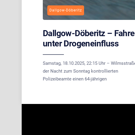
Dallgow-Döberitz
Dallgow-Döberitz – Fahr
unter Drogeneinfluss
Samstag, 18.10.2025, 22:15 Uhr – Wilmsstraß
der Nacht zum Sonntag kontrollierten
Polizeibeamte einen 64-jährigen