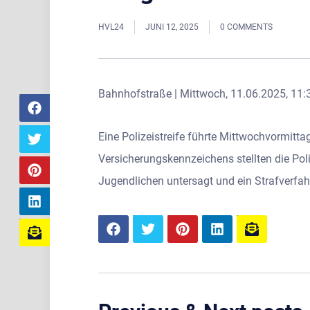
HVL24
JUNI 12, 2025
0 COMMENTS
Bahnhofstraße | Mittwoch, 11.06.2025, 11:
Eine Polizeistreife führte Mittwochvormitta
Versicherungskennzeichens stellten die Poli
Jugendlichen untersagt und ein Strafverfahr