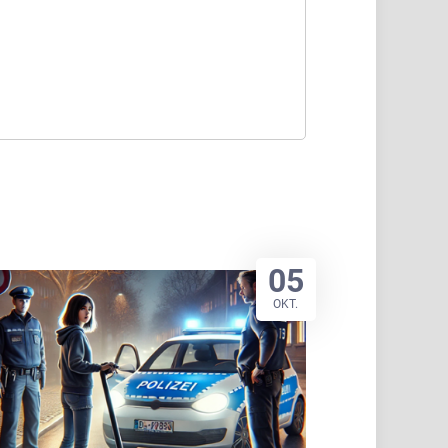
05
OKT.