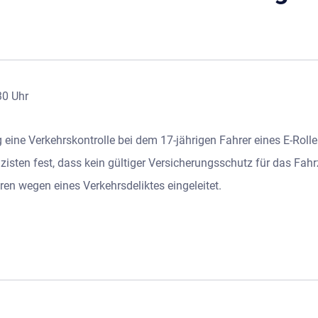
30 Uhr
g eine Verkehrskontrolle bei dem 17-jährigen Fahrer eines E-Roll
zisten fest, dass kein gültiger Versicherungsschutz für das Fah
en wegen eines Verkehrsdeliktes eingeleitet.