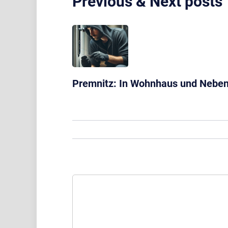
Previous & Next posts
Premnitz: In Wohnhaus und Neben