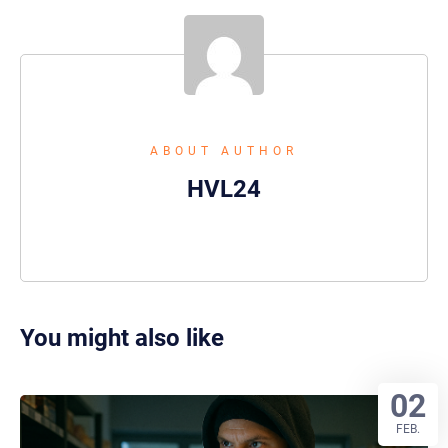
ABOUT AUTHOR
HVL24
You might also like
02
FEB.