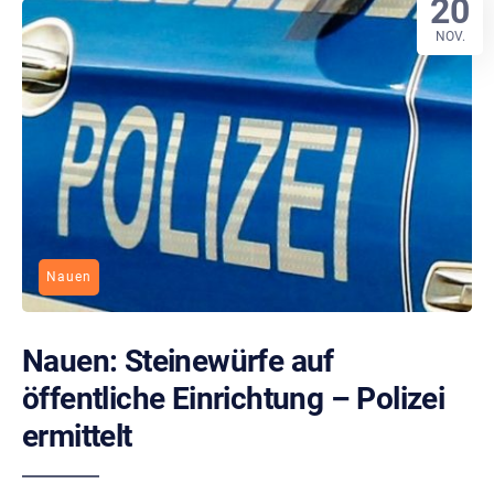
20
NOV.
Nauen
Nauen: Steinewürfe auf
öffentliche Einrichtung – Polizei
ermittelt