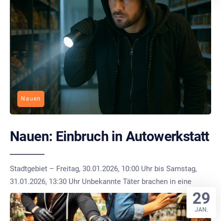
Nauen
Nauen: Einbruch in Autowerkstatt
Stadtgebiet – Freitag, 30.01.2026, 10:00 Uhr bis Samstag,
31.01.2026, 13:30 Uhr Unbekannte Täter brachen in eine
29
JAN.